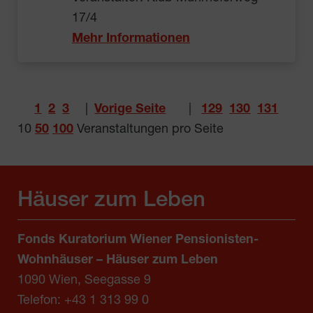
17/4
Mehr Informationen
1
2
3
|
Vorige Seite
|
129
130
131
10
50
100
Veranstaltungen pro Seite
Häuser zum Leben
Fonds Kuratorium Wiener Pensionisten-
Wohnhäuser – Häuser zum Leben
1090 Wien, Seegasse 9
Telefon:
+43 1 313 99 0