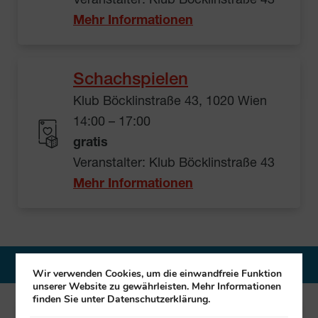
Veranstalter: Klub Böcklinstraße 43
Mehr Informationen
Schachspielen
Klub Böcklinstraße 43, 1020 Wien
14:00 – 17:00
gratis
Veranstalter: Klub Böcklinstraße 43
Mehr Informationen
7. August 2026
Wir verwenden Cookies, um die einwandfreie Funktion
unserer Website zu gewährleisten. Mehr Informationen
finden Sie unter Datenschutzerklärung.