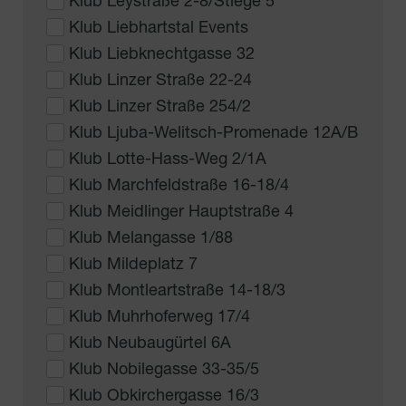
Klub Leystraße 2-8/Stiege 5
Klub Liebhartstal Events
Klub Liebknechtgasse 32
Klub Linzer Straße 22-24
Klub Linzer Straße 254/2
Klub Ljuba-Welitsch-Promenade 12A/B
Klub Lotte-Hass-Weg 2/1A
Klub Marchfeldstraße 16-18/4
Klub Meidlinger Hauptstraße 4
Klub Melangasse 1/88
Klub Mildeplatz 7
Klub Montleartstraße 14-18/3
Klub Muhrhoferweg 17/4
Klub Neubaugürtel 6A
Klub Nobilegasse 33-35/5
Klub Obkirchergasse 16/3