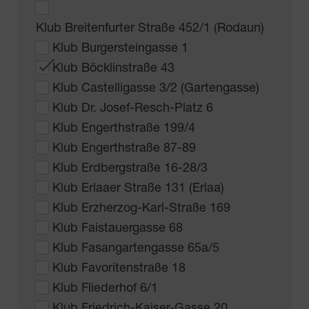
Klub Breitenfurter Straße 452/1 (Rodaun)
Klub Burgersteingasse 1
Klub Böcklinstraße 43
Klub Castelligasse 3/2 (Gartengasse)
Klub Dr. Josef-Resch-Platz 6
Klub Engerthstraße 199/4
Klub Engerthstraße 87-89
Klub Erdbergstraße 16-28/3
Klub Erlaaer Straße 131 (Erlaa)
Klub Erzherzog-Karl-Straße 169
Klub Faistauergasse 68
Klub Fasangartengasse 65a/5
Klub Favoritenstraße 18
Klub Fliederhof 6/1
Klub Friedrich-Kaiser-Gasse 20