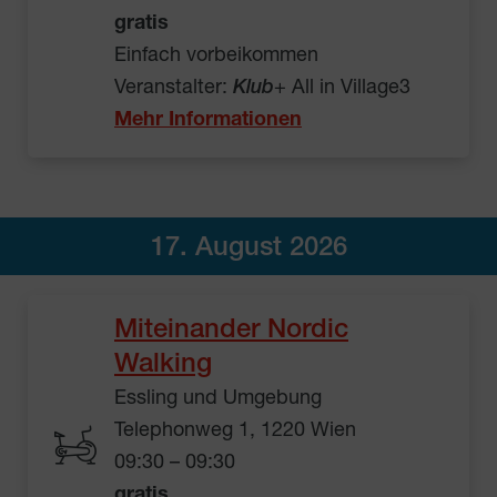
gratis
Einfach vorbeikommen
Veranstalter:
Klub
+ All in Village3
Mehr Informationen
17. August 2026
Miteinander Nordic
Walking
Essling und Umgebung
Telephonweg 1, 1220 Wien
09:30 – 09:30
gratis