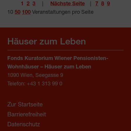
1
2
3
|
Nächste Seite
|
7
8
9
10
50
100
Veranstaltungen pro Seite
Häuser zum Leben
Fonds Kuratorium Wiener Pensionisten-
Wohnhäuser – Häuser zum Leben
1090 Wien, Seegasse 9
Telefon:
+43 1 313 99 0
Zur Startseite
Barrierefreiheit
Datenschutz