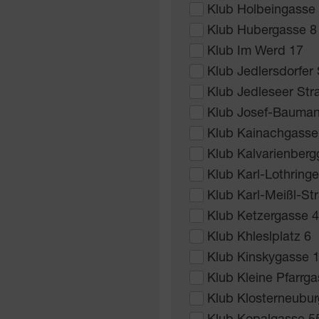
Klub Holbeingasse
Klub Hubergasse 8
Klub Im Werd 17
Klub Jedlersdorfer
Klub Jedleseer Str
Klub Josef-Bauma
Klub Kainachgasse
Klub Kalvarienberg
Klub Karl-Lothring
Klub Karl-Meißl-St
Klub Ketzergasse 4
Klub Khleslplatz 6
Klub Kinskygasse 1
Klub Kleine Pfarrg
Klub Klosterneubur