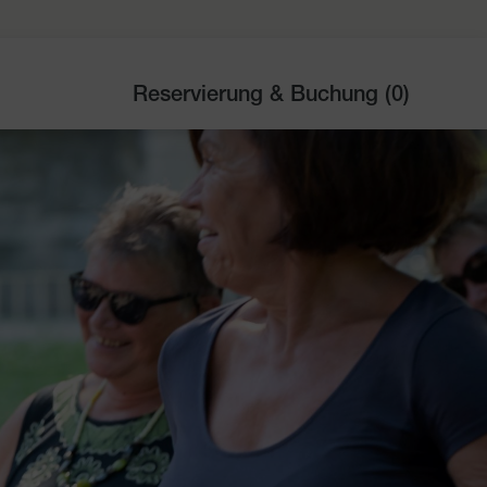
Reservierung & Buchung (
0
)