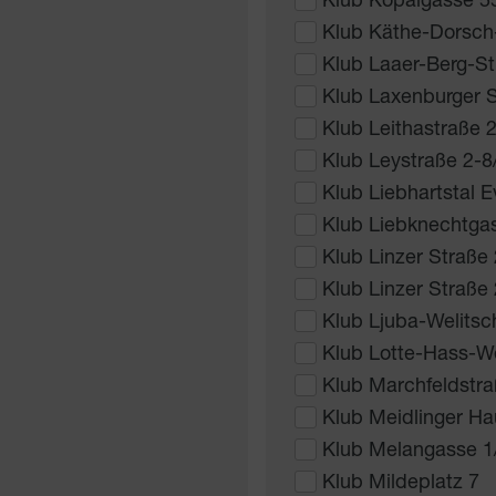
Klub Kopalgasse 5
Klub Käthe-Dorsch
Klub Laaer-Berg-S
Klub Laxenburger 
Klub Leithastraße 
Klub Leystraße 2-8
Klub Liebhartstal E
Klub Liebknechtga
Klub Linzer Straße
Klub Linzer Straße
Klub Ljuba-Welits
Klub Lotte-Hass-W
Klub Marchfeldstra
Klub Meidlinger Ha
Klub Melangasse 1
Klub Mildeplatz 7