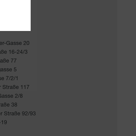
e 68
asse 65a/5
ße 18
ser-Gasse 20
aße 16-24/3
raße 77
gasse 5
e 7/2/1
 Straße 117
Gasse 2/8
raße 38
er Straße 92/93
-19